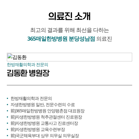
의료진 소개
최고의 결과를 위해 최선을 다하는
365매일한방병원 분당성남점
의료진
한방재활의학과 전문의
김동환 병원장
한방재활의학과 전문의
자생한방병원 일반, 전문수련의 수료
前)365매일한방병원 안양평촌점 대표원장
前)자생한방병원 척추관절센터 진료원장
前)자생한방병원 교통사고 진료센터장
前)자생한방병원 교육수련부장
前)국군체육부대 상무 의무실 의무실장