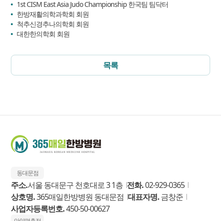
1st CISM East Asia Judo Championship 한국팀 팀닥터
한방재활의학과학회 회원
척추신경추나의학회 회원
대한한의학회 회원
목록
동대문점
주소.
서울 동대문구 천호대로 3 1층
전화.
02-929-0365
상호명.
365매일한방병원 동대문점
대표자명.
금창준
사업자등록번호.
450-50-00627
안양평촌점