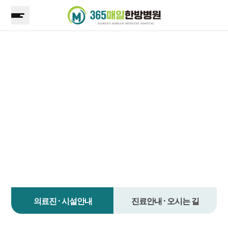
지점안내
365매일한방병원
분당성남점
의료진 · 시설안내
진료안내 · 오시는 길