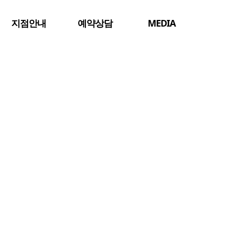
지점안내
예약상담
MEDIA
수술 후 재활치료