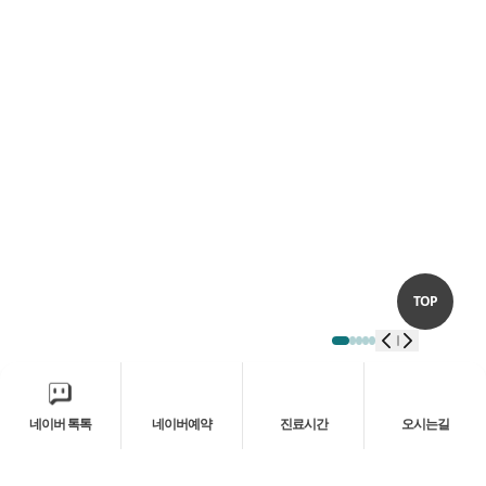
SCROLL DOWN
TOP
네이버 톡톡
네이버예약
진료시간
오시는길