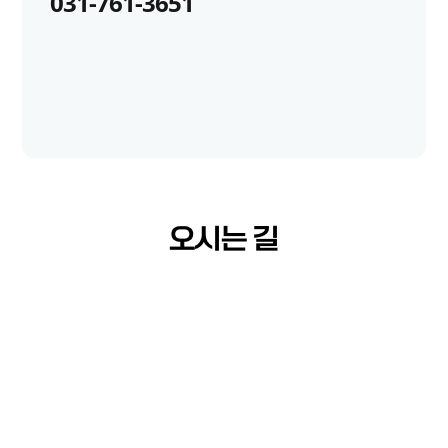
031-761-3651
오시는 길