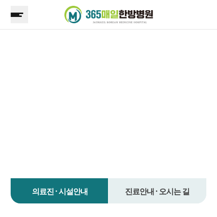
지점안내
365매일한방병원
안양평촌점
의료진 · 시설안내
진료안내 · 오시는 길