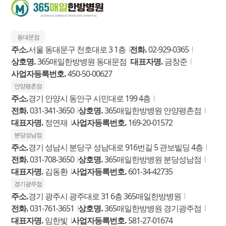
동대문점
주소.
서울 동대문구 천호대로 3 1층
전화.
02-929-0365
상호명.
365매일한방병원 동대문점
대표자명.
금창준
사업자등록번호.
450-50-00627
안양평촌점
주소.
경기 안양시 동안구 시민대로 199 4층
전화.
031-341-3650
상호명.
365매일한방병원 안양평촌점
대표자명.
정연재
사업자등록번호.
169-20-01572
분당성남점
주소.
경기 성남시 분당구 성남대로 916번길 5 관보빌딩 4층
전화.
031-708-3650
상호명.
365매일한방병원 분당성남점
대표자명.
김동환
사업자등록번호.
601-34-42735
경기광주점
주소.
경기 광주시 광주대로 31 6층 365매일한방병원
전화.
031-761-3651
상호명.
365매일한방병원 경기광주점
대표자명.
임한빛
사업자등록번호.
581-27-01674