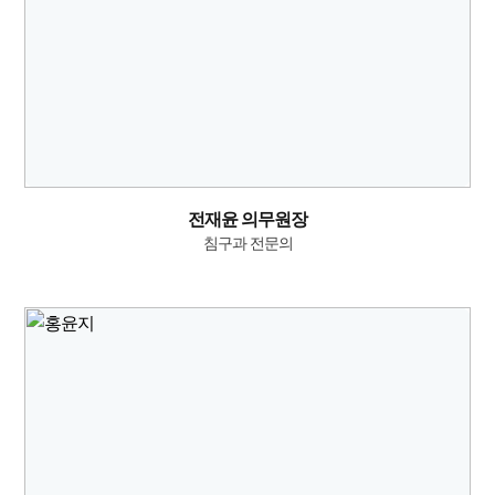
전재윤 의무원장
침구과 전문의