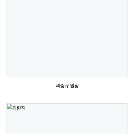
곽승규 원장