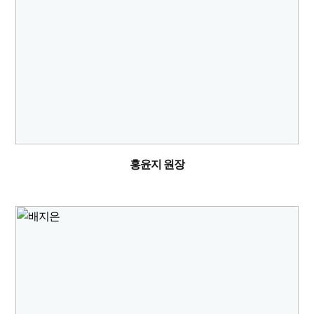
홍윤지 원장